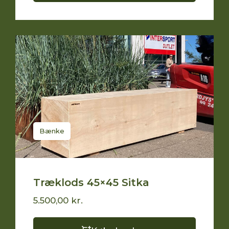
Bænke
Træklods 45×45 Sitka
5.500,00
kr.