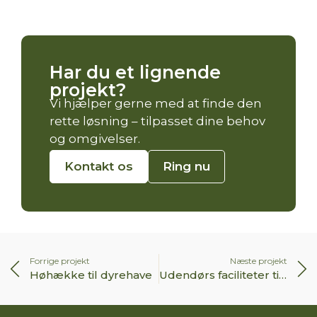
Har du et lignende
projekt?
Vi hjælper gerne med at finde den
rette løsning – tilpasset dine behov
og omgivelser.
Kontakt os
Ring nu
Forrige projekt
Næste projekt
Høhække til dyrehave
Udendørs faciliteter til skovrejsning