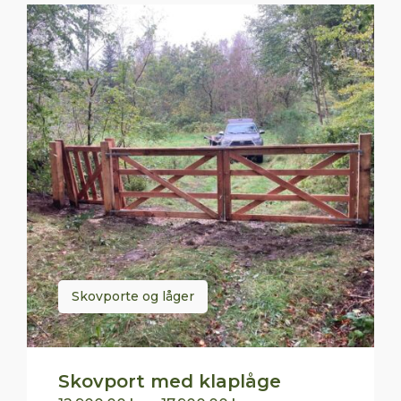
Skovporte og låger
Skovport med klaplåge