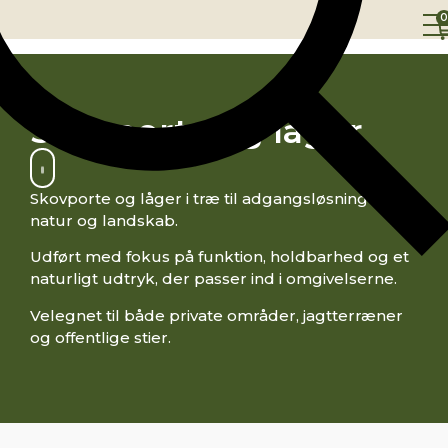
0
Skovporte og låger
Skovporte og låger i træ til adgangsløsninger i
natur og landskab.
Udført med fokus på funktion, holdbarhed og et
naturligt udtryk, der passer ind i omgivelserne.
Velegnet til både private områder, jagtterræner
og offentlige stier.