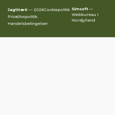
Simsoft
—
Jagttræ©
— 2026
Cookiepolitik
Webbureau I
Privatlivspolitik
Nordjylland
Handelsbetingelser