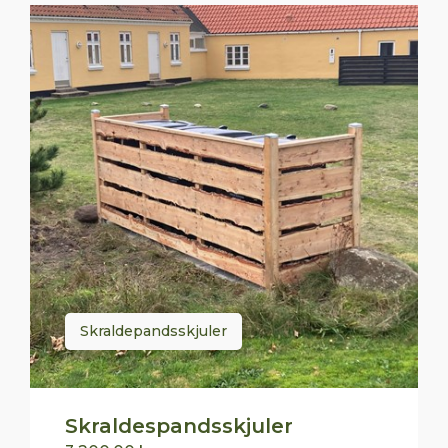
Skraldepandsskjuler
Skraldespandsskjuler