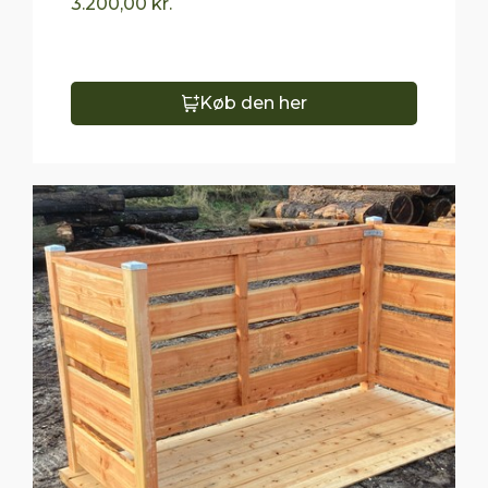
3.200,00
kr.
Køb den her