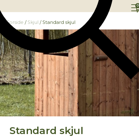
0
Forside
/
Skjul
/ Standard skjul
Standard skjul