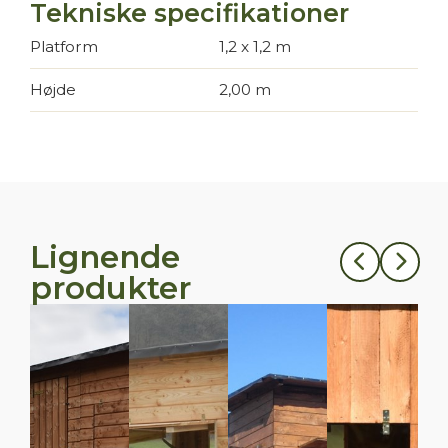
Tekniske specifikationer
Platform
1,2 x 1,2 m
Højde
2,00 m
Lignende
produkter