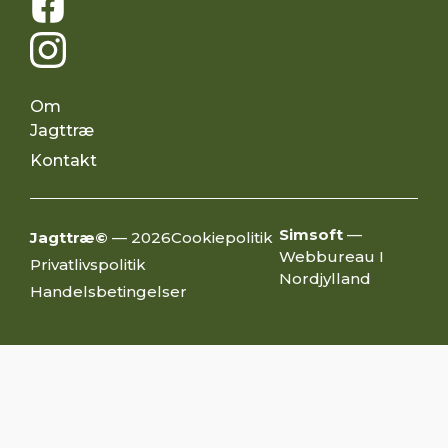
Om
Jagttræ
Kontakt
Simsoft
—
Jagttræ©
— 2026
Cookiepolitik
Webbureau I
Privatlivspolitik
Nordjylland
Handelsbetingelser