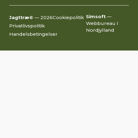
Simsoft
—
Jagttræ©
— 2026
Cookiepolitik
Webbureau I
Privatlivspolitik
Nordjylland
Handelsbetingelser