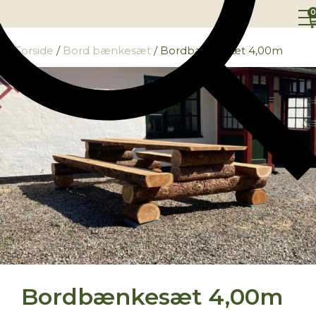
0
Forside
/
Bord bænkesæt
/ Bordbænkesæt 4,00m
Bordbænkesæt 4,00m