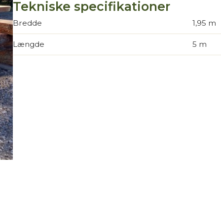
Tekniske specifikationer
Bredde
1,95 m
Længde
5 m