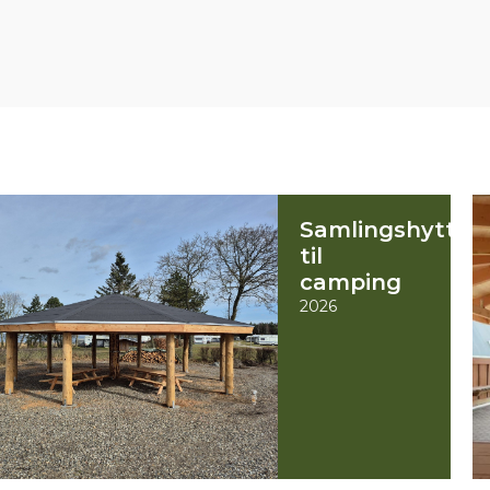
Samlingshytte
til
camping
2026