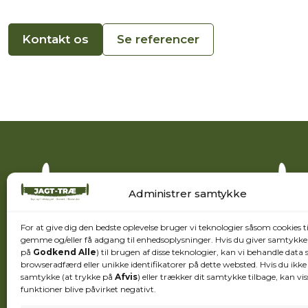
Kontakt os
Se referencer
Administrer samtykke
For at give dig den bedste oplevelse bruger vi teknologier såsom cookies ti
gemme og/eller få adgang til enhedsoplysninger. Hvis du giver samtykke 
på
Godkend Alle
) til brugen af disse teknologier, kan vi behandle data
np@jagttrae.dk
browseradfærd eller unikke identifikatorer på dette websted. Hvis du ikke 
+45 6056 5458
samtykke (at trykke på
Afvis
) eller trækker dit samtykke tilbage, kan vis
funktioner blive påvirket negativt.
Lyngevej 4, 7741 Frøstrup