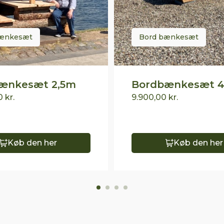
bænkesæt
Bord bænkesæt
ænkesæt 2,5m
Bordbænkesæt 
00
kr.
9.900,00
kr.
Køb den her
Køb den her